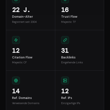
22 J.
16
Domain-Alter
Trust Flow
Registriert seit 2004
Majestic TF
12
31
Citation Flow
Backlinks
Majestic CF
Eingehende Links
14
12
Ref. Domains
Ref. IPs
Verweisende Domains
Einzigartige IPs