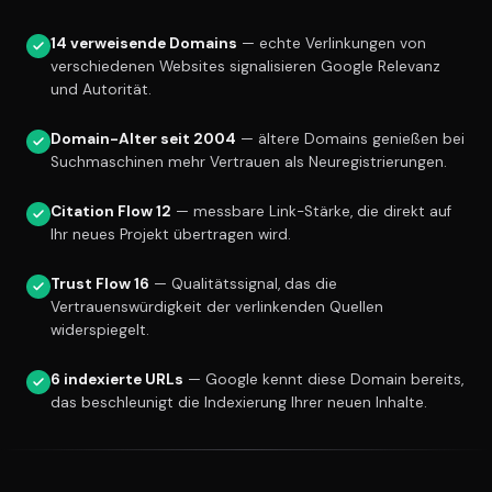
14 verweisende Domains
— echte Verlinkungen von
verschiedenen Websites signalisieren Google Relevanz
und Autorität.
Domain-Alter seit 2004
— ältere Domains genießen bei
Suchmaschinen mehr Vertrauen als Neuregistrierungen.
Citation Flow 12
— messbare Link-Stärke, die direkt auf
Ihr neues Projekt übertragen wird.
Trust Flow 16
— Qualitätssignal, das die
Vertrauenswürdigkeit der verlinkenden Quellen
widerspiegelt.
6 indexierte URLs
— Google kennt diese Domain bereits,
das beschleunigt die Indexierung Ihrer neuen Inhalte.