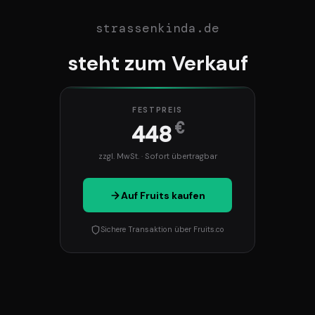
strassenkinda.de
steht zum Verkauf
FESTPREIS
€
448
zzgl. MwSt. · Sofort übertragbar
Auf Fruits kaufen
Sichere Transaktion über Fruits.co